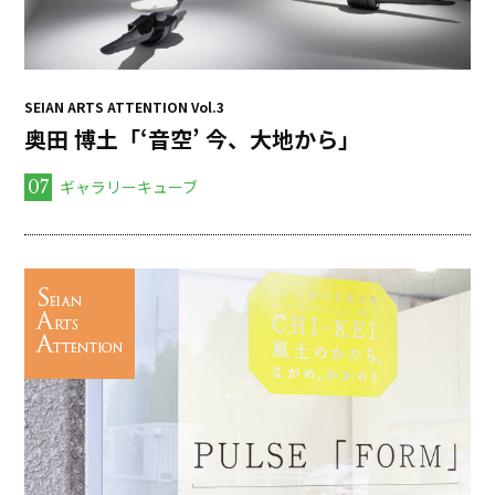
SEIAN ARTS ATTENTION Vol.3
奥田 博土「‘音空’ 今、大地から」
07
ギャラリーキューブ