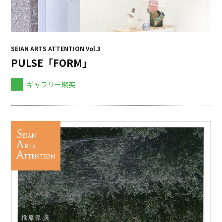
SEIAN ARTS ATTENTION Vol.3
PULSE「FORM」
-
ギャラリー聚英