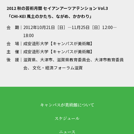
2012 秋の芸術月間 セイアンアーツアテンション Vol.3
「CHI-KEI 風土のかたち、ながめ、かかわり」
会 期｜
2012年10月21日［日］—11月25日［日］12:00—
18:00
会 場｜
成安造形大学【キャンパスが美術館】
主 催｜
成安造形大学【キャンパスが美術館】
後 援｜
滋賀県、大津市、滋賀県教育委員会、大津市教育委員
会、 文化・経済フォーラム滋賀
キャンパスが美術館について
スケジュール
ニュース