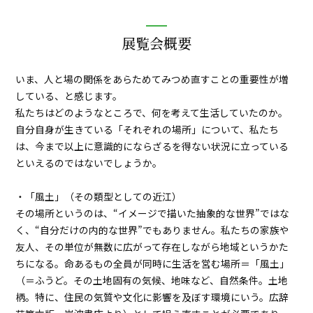
展覧会概要
いま、人と場の関係をあらためてみつめ直すことの重要性が増
している、と感じます。
私たちはどのようなところで、何を考えて生活していたのか。
自分自身が生きている「それぞれの場所」について、私たち
は、今まで以上に意識的にならざるを得ない状況に立っている
といえるのではないでしょうか。
・「風土」（その類型としての近江）
その場所というのは、“イメージで描いた抽象的な世界”ではな
く、“自分だけの内的な世界”でもありません。私たちの家族や
友人、その単位が無数に広がって存在しながら地域というかた
ちになる。命あるもの全員が同時に生活を営む場所＝「風土」
（＝ふうど。その土地固有の気候、地味など、自然条件。土地
柄。特に、住民の気質や文化に影響を及ぼす環境にいう。広辞