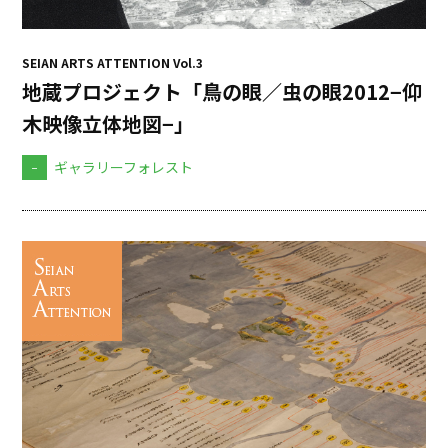
SEIAN ARTS ATTENTION Vol.3
地蔵プロジェクト「鳥の眼／虫の眼2012−仰
木映像立体地図−」
-
ギャラリーフォレスト