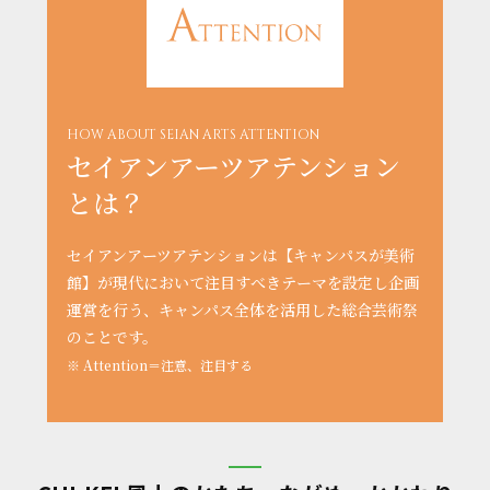
HOW ABOUT SEIAN ARTS ATTENTION
セイアンアーツアテンション
とは？
セイアンアーツアテンションは【キャンパスが美術
館】が現代において注目すべきテーマを設定し企画
運営を行う、キャンパス全体を活用した総合芸術祭
のことです。
※ Attention＝注意、注目する