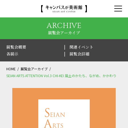
ARCHIVE
展覧会アーカイブ
展覧会概要
関連イベント
各展示
展覧会詳細
HOME
展覧会アーカイブ
SEIAN ARTS ATTENTION Vol.3 CHI-KEI 風土のかたち、ながめ、かかわり