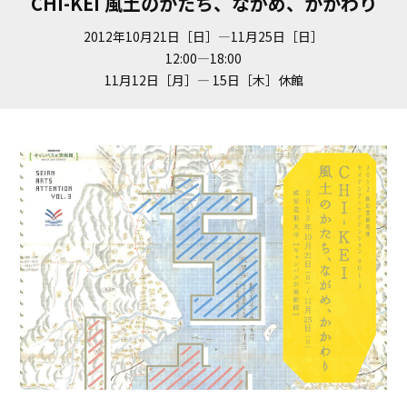
CHI-KEI 風土のかたち、ながめ、かかわり
2012年10月21日［日］—11月25日［日］
12:00—18:00
11月12日［月］— 15日［木］休館