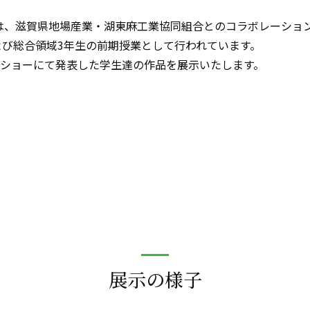
は、滋賀県地場産業・湖東麻工業協同組合とのコラボレーショ
び総合領域3年生の前期授業として行われています。
ションショーにて発表した学生達の作品を展示いたします。
展示の様子