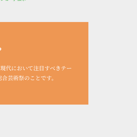
？
が現代において注目すべきテー
総合芸術祭のことです。