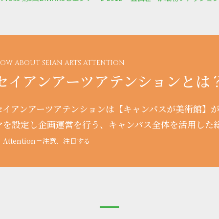
OW ABOUT SEIAN ARTS ATTENTION
セイアンアーツアテンションとは
セイアンアーツアテンションは【キャンパスが美術館】
マを設定し企画運営を行う、キャンパス全体を活用した
 Attention＝注意、注目する