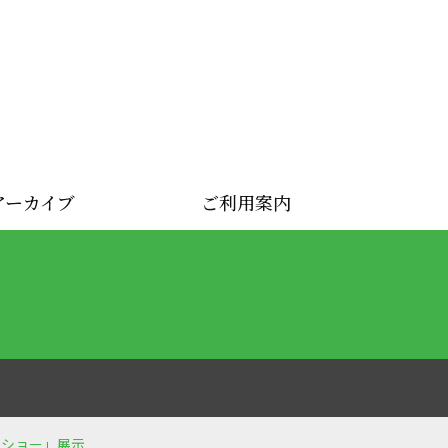
アーカイブ
ご利用案内
ションショー」展示