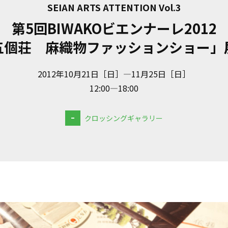
SEIAN ARTS ATTENTION Vol.3
第5回BIWAKOビエンナーレ2012
五個荘 麻織物ファッションショー」
2012年10月21日［日］—11月25日［日］
12:00—18:00
-
クロッシングギャラリー