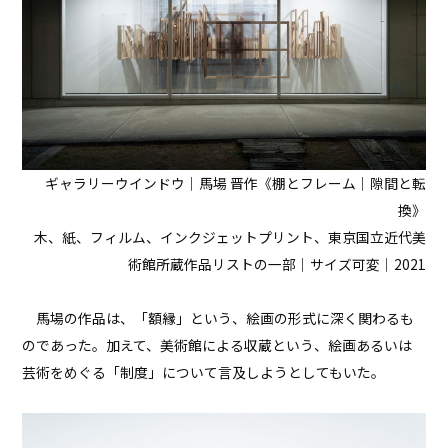
ギャラリーウインドウ｜馬場 晋作《棚とフレーム｜隙間と転
換》
木、紙、フィルム、インクジェットプリント、東京国立近代美
術館所蔵作品リストの一部｜サイズ可変｜2021
馬場の作品は、「額縁」という、絵画の形式に深く関わるも
のであった。加えて、美術館による収蔵という、絵画あるいは
芸術をめぐる「制度」について言及しようとしてもいた。