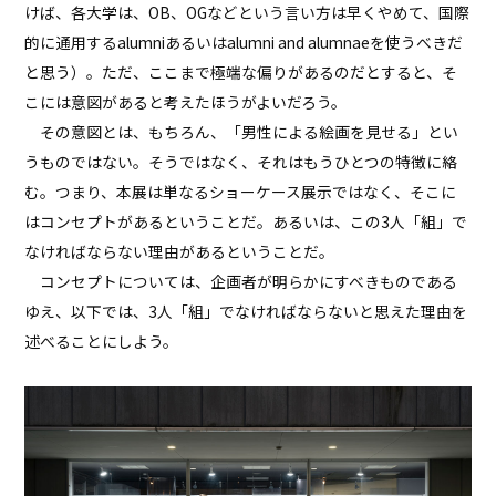
けば、各大学は、OB、OGなどという言い方は早くやめて、国際
的に通用するalumniあるいはalumni and alumnaeを使うべきだ
と思う）。ただ、ここまで極端な偏りがあるのだとすると、そ
こには意図があると考えたほうがよいだろう。
その意図とは、もちろん、「男性による絵画を見せる」とい
うものではない。そうではなく、それはもうひとつの特徴に絡
む。つまり、本展は単なるショーケース展示ではなく、そこに
はコンセプトがあるということだ。あるいは、この3人「組」で
なければならない理由があるということだ。
コンセプトについては、企画者が明らかにすべきものである
ゆえ、以下では、3人「組」でなければならないと思えた理由を
述べることにしよう。