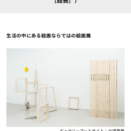
［館長］）
生活の中にある絵画ならではの絵画展
ギャラリーアートサイト｜会場風景