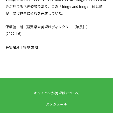
会が具えるべき姿勢であり、この「fringe and fringe 縁と前
髪」展は見事にそれを完遂していた。
保坂健二朗（滋賀県立美術館ディレクター［館長］）
(2022.1.6)
会場撮影｜
守屋 友樹
キャンパスが美術館について
スケジュール