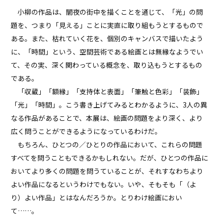
小柳の作品は、闇夜の街中を描くことを通じて、「光」の問
題を、つまり「見える」ことに実直に取り組もうとするもので
ある。また、枯れていく花を、個別のキャンバスで描いたよう
に、「時間」という、空間芸術である絵画とは無縁なようでい
て、その実、深く関わっている概念を、取り込もうとするもの
である。
「収蔵」「額縁」「支持体と表面」「筆触と色彩」「装飾」
「光」「時間」。こう書き上げてみるとわかるように、3人の異
なる作品があることで、本展は、絵画の問題をより深く、より
広く問うことができるようになっているわけだ。
もちろん、ひとつの／ひとりの作品において、これらの問題
すべてを問うこともできるかもしれない。だが、ひとつの作品に
おいてより多くの問題を問うていることが、それすなわちより
よい作品になるというわけでもない。いや、そもそも「（よ
り）よい作品」とはなんだろうか。とりわけ絵画におい
て……。