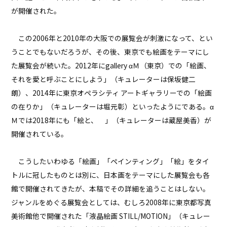
が開催された。
この2006年と2010年の大阪での展覧会が刺激になって、とい
うことでもないだろうが、その後、東京でも絵画をテーマにし
た展覧会が続いた。2012年にgallery αＭ（東京）での「絵画、
それを愛と呼ぶことにしよう」（キュレーターは保坂健二
朗）、2014年に東京オペラシティ アートギャラリーでの「絵画
の在りか」（キュレーターは堀元彰）といったようにである。α
Ｍでは2018年にも「絵と、 」（キュレーターは蔵屋美香）が
開催されている。
こうしたいわゆる「絵画」「ペインティング」「絵」をタイ
トルに冠したものとは別に、日本画をテーマにした展覧会も各
館で開催されてきたが、本稿でその詳細を追うことはしない。
ジャンルをめぐる展覧会としては、むしろ2008年に東京都写真
美術館他で開催された「液晶絵画 STILL/MOTION」（キュレー