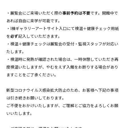
・展覧会にご来場いただく際の
事前予約は不要
です。開館中で
あれば自由に来学が可能です。
・I棟ギャラリーアートサイト入口にて検温＋健康チェック用紙
を
必ず
記入していただきます。
・検温＋健康チェックは展覧会の受付・監視スタッフが対応い
たします。
・検温時に発熱が確認された場合は、一時休憩していただき再
度検温いたしますが、やむをえず入館をお断りする場合があり
ますことをご了承ください。
新型コロナウイルス感染拡大防止のため、お客様へ下記の事項
は引き続きお願いしております。
ご不便をおかけいたしますが、
ご理解とご協力をよろしくお願
いいたします。