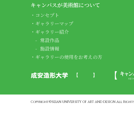
キャンパスが美術館について
コンセプト
ギャラリーマップ
ギャラリー紹介
常設作品
施設情報
ギャラリーの使用をお考えの方
Copyright©SEIAN UNIVERSITY OF ART AND DESIGN All Rights