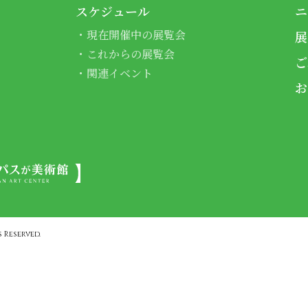
スケジュール
ニ
現在開催中の展覧会
展
これからの展覧会
ご
関連イベント
お
 Reserved.