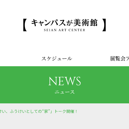
スケジュール
展覧会
NEWS
ニュース
うけい、ふうけいとしての“家”」トーク開催！