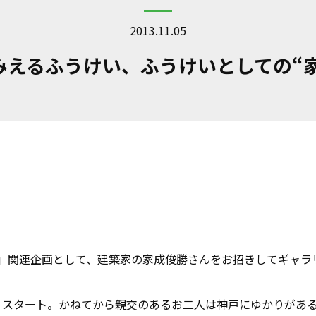
2013.11.05
からみえるふうけい、ふうけいとしての“
City」」関連企画として、建築家の家成俊勝さんをお招きしてギ
りスタート。かねてから親交のあるお二人は神戸にゆかりがあ