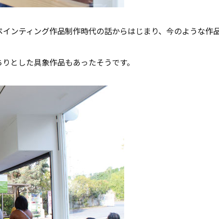
ペインティング作品制作時代の話からはじまり、今のような作
ちりとした具象作品もあったそうです。