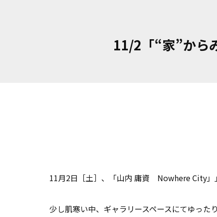
11/2「“家”
11月2日［土］、「山内 庸資 Nowhere 
少し肌寒い中、ギャラリースペースにてゆった