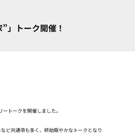
家”」トーク開催！
ャラリートークを開催しました。
るなど共通項も多く、終始賑やかなトークとなり