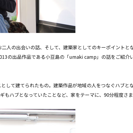
お二人の出会いの話、そして、建築家としてのキーポイントと
13の出品作品である小豆島の「umaki camp」の話をご
スとして建てられたもの。建築作品が地域の人をつなぐハブと
！）ヤギもハブとなっていたことなど、家をテーマに、90分程度