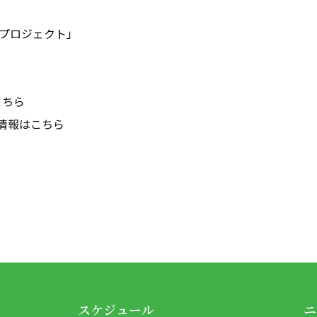
港プロジェクト」
こちら
会情報は
こちら
スケジュール
ニ