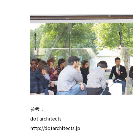
参考：
dot architects
http://dotarchitects.jp