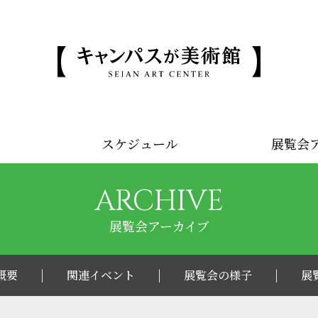
スケジュール
展覧会
ARCHIVE
展覧会アーカイブ
概要
関連イベント
展覧会の様子
展