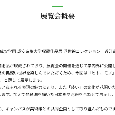
展覧会概要
成安学園 成安造形大学収蔵作品展 浮世絵コレクション 近
美術品が収蔵されており、展覧会の開催を通じて学内外に公開
絵の奥深い世界を楽しんでいただくため、今回は「ヒト、モノ
」と題して展示します。
モアあふれる表現の魅力に迫り、また「装い」の文化が花開い
します。加えて琵琶湖を描いた日本画や泥絵を合わせて展示し
て、キャンパスが美術館との共同企画として取り組んだもので