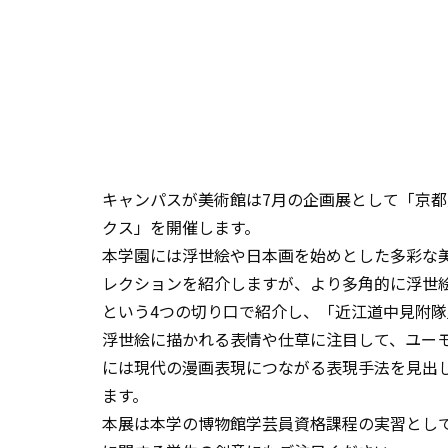
キャンパスが美術館は7月の企画展として「京都
クス」を開催します。
本学園には浮世絵や日本画を始めとした多彩な
レクションを紹介しますが、より多角的に浮世
という4つの切り口で紹介し、「近江道中見附隊
浮世絵に描かれる表情や仕草に注目して、ユー
には現代の漫画表現につながる表現手法を見出
ます。
本展は本学の博物館学芸員資格課程の実習とし