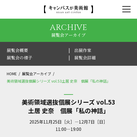
ARCHIVE
展覧会アーカイブ
展覧会概要
出展作家
展覧会の様子
展覧会詳細
HOME
展覧会アーカイブ
美術領域選抜個展シリーズ vol.53土居 史奈 個展「私の神話」
美術領域選抜個展シリーズ vol.53
土居 史奈 個展「私の神話」
2025年11月25日［火］—12月7日［日］
11:00—19:00