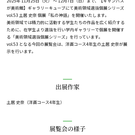
2025年 11月25日（火） ～ 12月7日（日）まで、【キャンパス
が美術館】ギャラリーキューブにて美術領域選抜個展シリーズ
vol.53 土居 史奈 個展「私の神話」を開催いたします。
美術領域では精力的に活動する学生たちの作品を広く紹介する
ために、在学生より選抜を行い学内ギャラリーで個展を開催す
る「美術領域選抜個展シリーズ」を行っています。
vol.53 となる今回の展覧会は、洋画コース4年生の土居 史奈が展
示を行います。
出展作家
土居 史奈（洋画コース4年生）
展覧会の様子