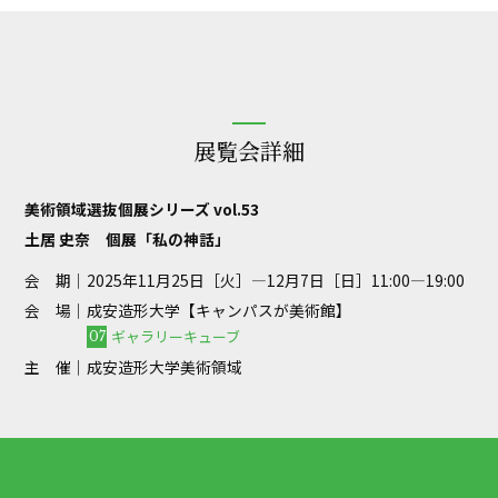
展覧会詳細
美術領域選抜個展シリーズ vol.53
土居 史奈 個展「私の神話」
会 期｜
2025年11月25日［火］—12月7日［日］11:00—19:00
会 場｜
成安造形大学【キャンパスが美術館】
ギャラリーキューブ
07
主 催｜
成安造形大学美術領域