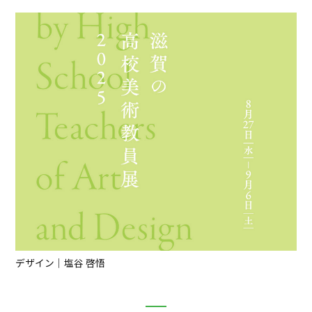
デザイン｜塩谷 啓悟