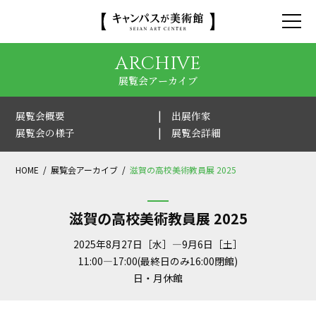
ARCHIVE
展覧会アーカイブ
展覧会概要
出展作家
展覧会の様子
展覧会詳細
HOME
展覧会アーカイブ
滋賀の高校美術教員展 2025
滋賀の高校美術教員展 2025
2025年8月27日［水］—9月6日［土］
11:00—17:00(最終日のみ16:00閉館)
日・月休館