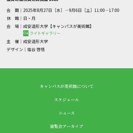
会 期｜
2025年8月27日［水］—9月6日［土］11:00—17:00
休 館｜
日・月
会 場｜
成安造形大学【キャンパスが美術館】
ライトギャラリー
04
主 催｜
成安造形大学
デザイン｜
塩谷 啓悟
キャンパスが美術館について
スケジュール
ニュース
展覧会アーカイブ