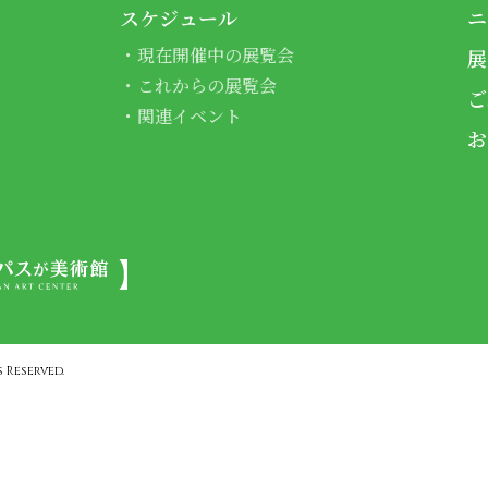
スケジュール
ニ
現在開催中の展覧会
展
これからの展覧会
ご
関連イベント
お
 Reserved.