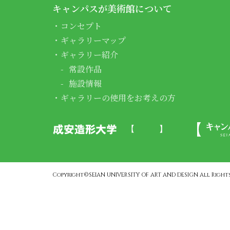
キャンパスが美術館について
コンセプト
ギャラリーマップ
ギャラリー紹介
常設作品
施設情報
ギャラリーの使用をお考えの方
Copyright©SEIAN UNIVERSITY OF ART AND DESIGN All Rights