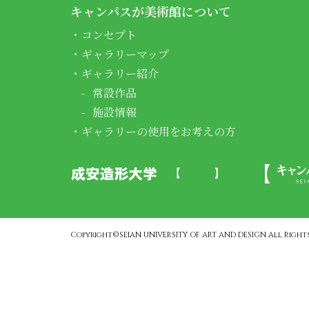
キャンパスが美術館について
コンセプト
ギャラリーマップ
ギャラリー紹介
常設作品
施設情報
ギャラリーの使用をお考えの方
Copyright©SEIAN UNIVERSITY OF ART AND DESIGN All Rights