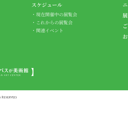
スケジュール
ニ
現在開催中の展覧会
展
これからの展覧会
ご
関連イベント
お
 Reserved.