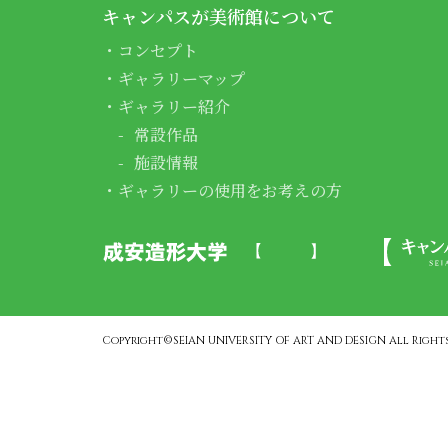
キャンパスが美術館について
コンセプト
ギャラリーマップ
ギャラリー紹介
常設作品
施設情報
ギャラリーの使用をお考えの方
Copyright©SEIAN UNIVERSITY OF ART AND DESIGN All Rights