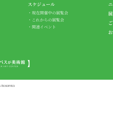
スケジュール
ニ
現在開催中の展覧会
展
これからの展覧会
ご
関連イベント
お
 Reserved.