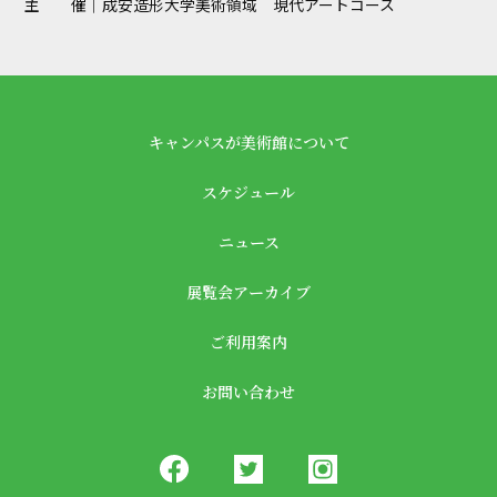
主 催｜
成安造形大学美術領域 現代アートコース
キャンパスが美術館について
スケジュール
ニュース
展覧会アーカイブ
ご利用案内
お問い合わせ