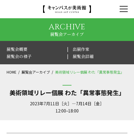
ARCHIVE
展覧会アーカイブ
展覧会概要
出展作家
展覧会の様子
展覧会詳細
HOME
展覧会アーカイブ
美術領域リレー個展 わた「異常事態発生」
美術領域リレー個展 わた「異常事態発生」
2023年7月11日［火］—7月14日［金］
12:00–18:00