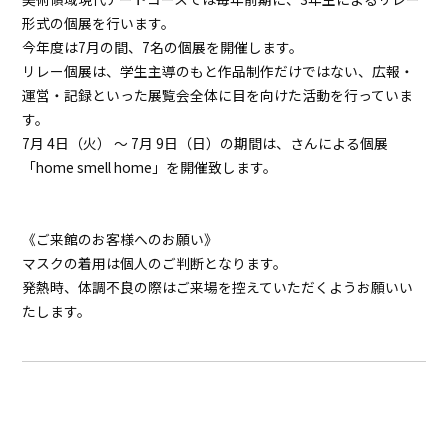
形式の個展を行います。
今年度は7月の間、7名の個展を開催します。
リレー個展は、学生主導のもと作品制作だけではない、広報・
運営・記録といった展覧会全体に目を向けた活動を行っていま
す。
7月 4日（火） ～ 7月 9日（日）
の期間は、さんによる個展
「home smell home」を開催致します。
《ご来館のお客様へのお願い》
マスクの着用は個人のご判断となります。
発熱時、体調不良の際はご来場を控えていただくようお願いい
たします。