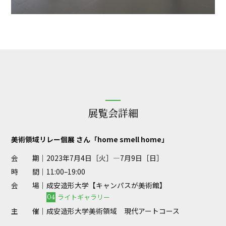
展覧会詳細
美術領域リレー個展 さん「home smell home」
会 期｜
2023年7月4日［火］—7月9日［日］
時 間｜
11:00–19:00
会 場｜
成安造形大学【キャンパスが美術館】
ライトギャラリー
04
主 催｜
成安造形大学美術領域 現代アートコース