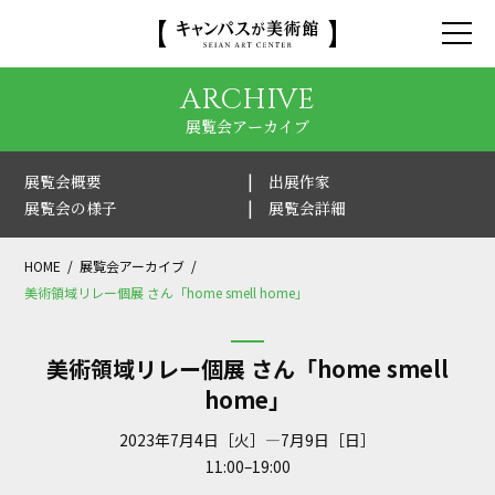
ARCHIVE
展覧会アーカイブ
展覧会概要
出展作家
展覧会の様子
展覧会詳細
HOME
展覧会アーカイブ
美術領域リレー個展 さん「home smell home」
美術領域リレー個展 さん「home smell
home」
2023年7月4日［火］—7月9日［日］
11:00–19:00