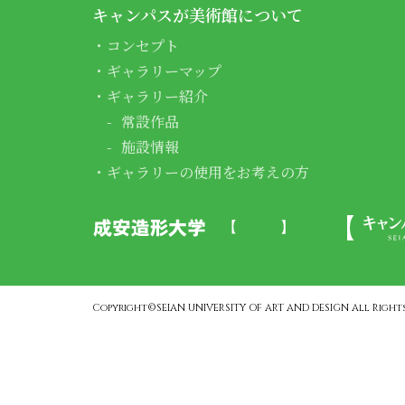
キャンパスが美術館について
コンセプト
ギャラリーマップ
ギャラリー紹介
常設作品
施設情報
ギャラリーの使用をお考えの方
Copyright©SEIAN UNIVERSITY OF ART AND DESIGN All Rights