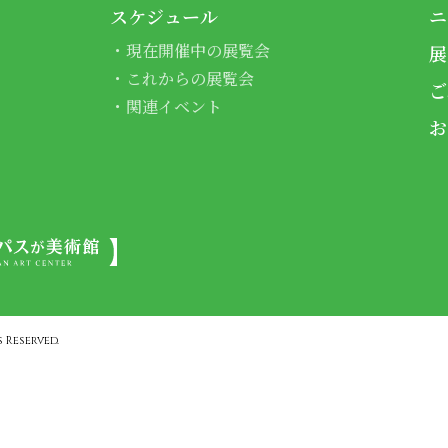
スケジュール
ニ
現在開催中の展覧会
展
これからの展覧会
ご
関連イベント
お
 Reserved.