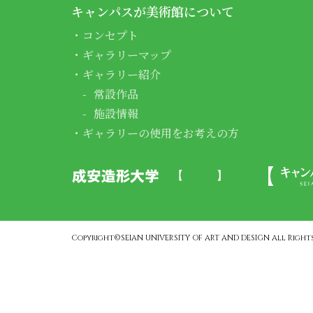
キャンパスが美術館について
コンセプト
ギャラリーマップ
ギャラリー紹介
常設作品
施設情報
ギャラリーの使用をお考えの方
Copyright©SEIAN UNIVERSITY OF ART AND DESIGN All Rights