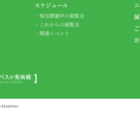
スケジュール
ニ
現在開催中の展覧会
展
これからの展覧会
ご
関連イベント
お
 Reserved.