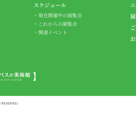
スケジュール
ニ
現在開催中の展覧会
展
これからの展覧会
ご
関連イベント
お
 Reserved.