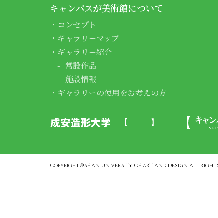
キャンパスが美術館について
コンセプト
ギャラリーマップ
ギャラリー紹介
常設作品
施設情報
ギャラリーの使用をお考えの方
Copyright©SEIAN UNIVERSITY OF ART AND DESIGN All Rights