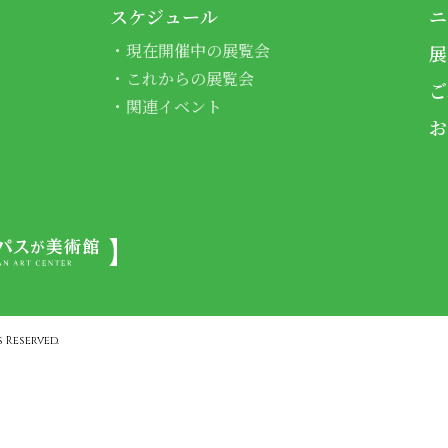
スケジュール
ニ
現在開催中の展覧会
展
これからの展覧会
ご
関連イベント
お
 Reserved.