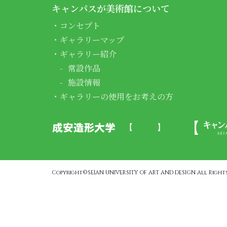
キャンパスが美術館について
コンセプト
ギャラリーマップ
ギャラリー紹介
常設作品
施設情報
ギャラリーの使用をお考えの方
Copyright©SEIAN UNIVERSITY OF ART AND DESIGN All Rights