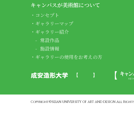
キャンパスが美術館について
コンセプト
ギャラリーマップ
ギャラリー紹介
常設作品
施設情報
ギャラリーの使用をお考えの方
Copyright©SEIAN UNIVERSITY OF ART AND DESIGN All Rights