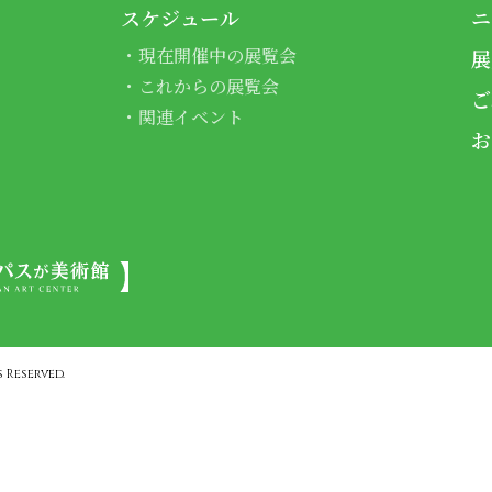
スケジュール
ニ
現在開催中の展覧会
展
これからの展覧会
ご
関連イベント
お
 Reserved.