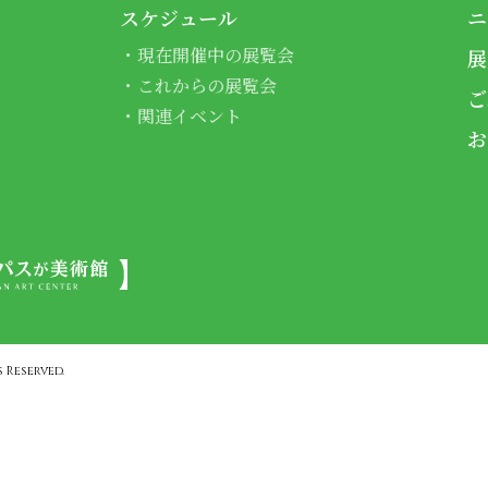
スケジュール
ニ
現在開催中の展覧会
展
これからの展覧会
ご
関連イベント
お
 Reserved.