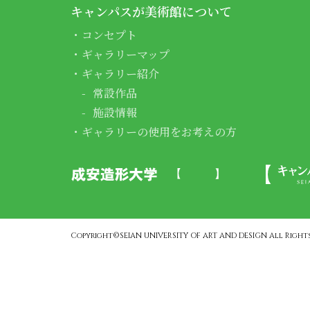
キャンパスが美術館について
コンセプト
ギャラリーマップ
ギャラリー紹介
常設作品
施設情報
ギャラリーの使用をお考えの方
Copyright©SEIAN UNIVERSITY OF ART AND DESIGN All Rights