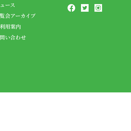
ュース
覧会アーカイブ
利用案内
問い合わせ