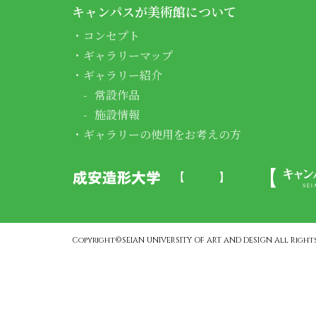
キャンパスが美術館について
コンセプト
ギャラリーマップ
ギャラリー紹介
常設作品
施設情報
ギャラリーの使用をお考えの方
Copyright©SEIAN UNIVERSITY OF ART AND DESIGN All Rights