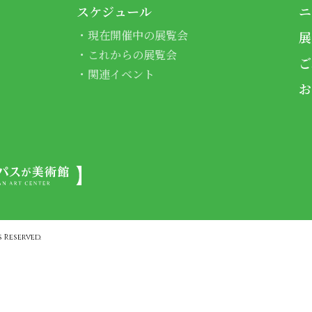
スケジュール
ニ
現在開催中の展覧会
展
これからの展覧会
ご
関連イベント
お
 Reserved.