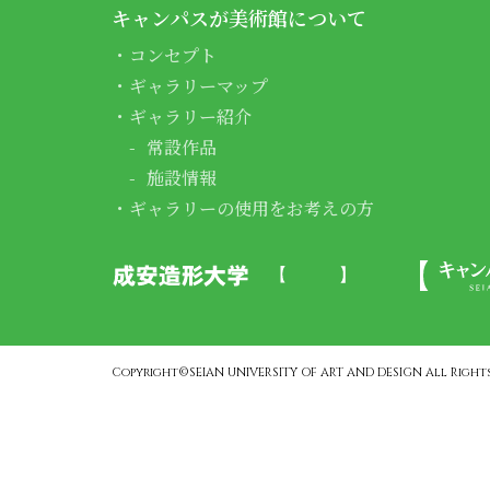
キャンパスが美術館について
コンセプト
ギャラリーマップ
ギャラリー紹介
常設作品
施設情報
ギャラリーの使用をお考えの方
Copyright©SEIAN UNIVERSITY OF ART AND DESIGN All Rights