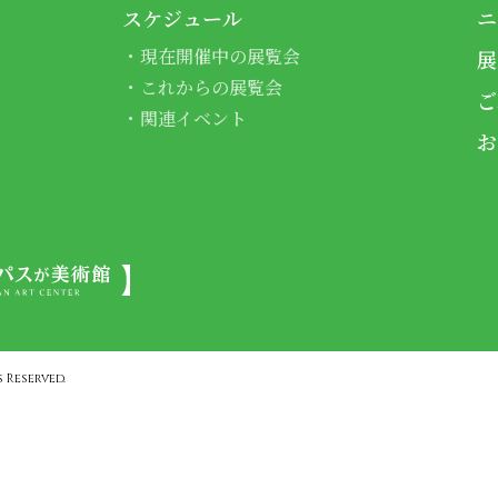
スケジュール
ニ
現在開催中の展覧会
展
これからの展覧会
ご
関連イベント
お
 Reserved.