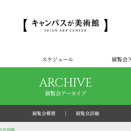
スケジュール
展覧会
ARCHIVE
展覧会アーカイブ
展覧会概要
展覧会詳細
 名画の花図鑑