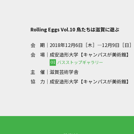
Rolling Eggs Vol.10 鳥たちは滋賀に遊ぶ
会 期｜
2018年12月6日［木］—12月9日［日］木金
会 場｜
成安造形大学【キャンパスが美術館】
バスストップギャラリー
01
主 催｜
滋賀芸術学舎
協 力｜
成安造形大学【キャンパスが美術館】