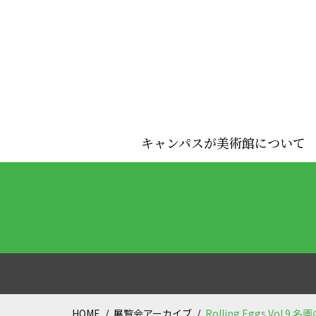
キャンパスが美術館について
HOME
展覧会アーカイブ
Rolling Eggs Vol.9