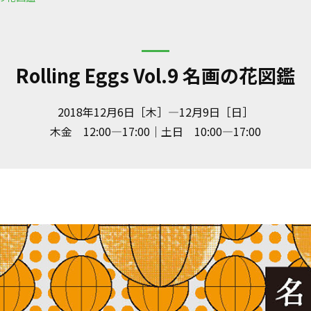
Rolling Eggs Vol.9 名画の花図鑑
2018年12月6日［木］—12月9日［日］
木金 12:00—17:00｜土日 10:00—17:00