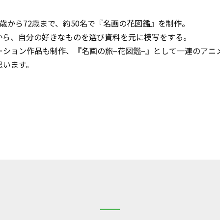
歳から72歳まで、約50名で『名画の花図鑑』を制作。
から、自分の好きなものを選び資料を元に模写をする。
ーション作品も制作、『名画の旅−花図鑑−』として一連のアニ
思います。