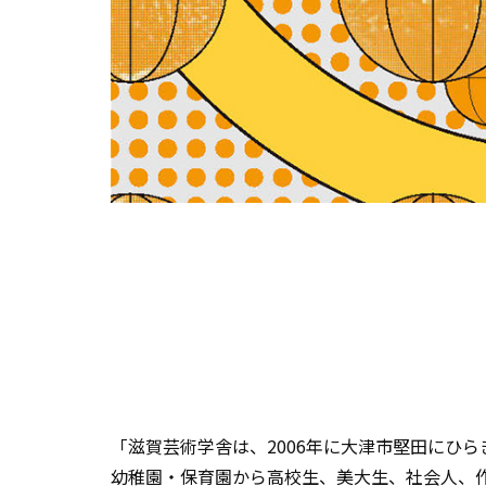
「滋賀芸術学舎は、2006年に大津市堅田にひ
幼稚園・保育園から高校生、美大生、社会人、