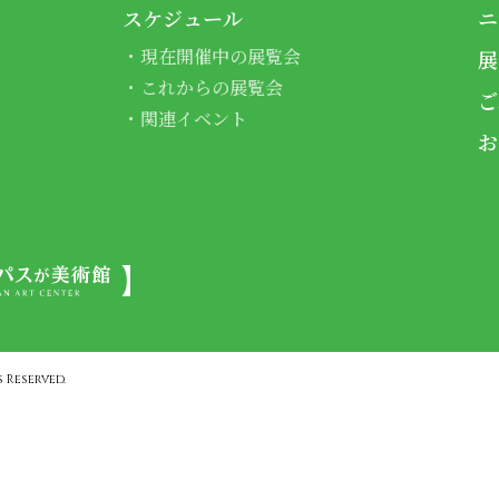
スケジュール
ニ
現在開催中の展覧会
展
これからの展覧会
ご
関連イベント
お
 Reserved.