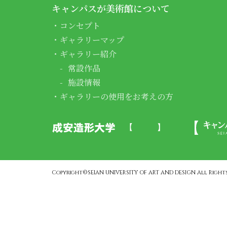
キャンパスが美術館について
コンセプト
ギャラリーマップ
ギャラリー紹介
常設作品
施設情報
ギャラリーの使用をお考えの方
Copyright©SEIAN UNIVERSITY OF ART AND DESIGN All Rights