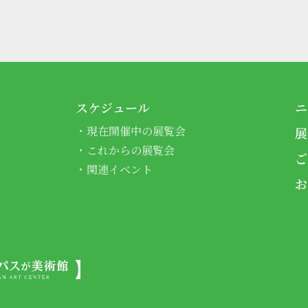
スケジュール
ニ
現在開催中の展覧会
展
これからの展覧会
ご
関連イベント
お