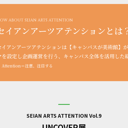
OW ABOUT SEIAN ARTS ATTENTION
セイアンアーツアテンションとは
セイアンアーツアテンションは【キャンパスが美術館】
マを設定し企画運営を行う、キャンパス全体を活用した
 Attention＝注意、注目する
SEIAN ARTS ATTENTION Vol.9
UNCOVER展