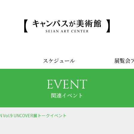
スケジュール
展覧会
EVENT
関連イベント
ION Vol.9 UNCOVER展トークイベント