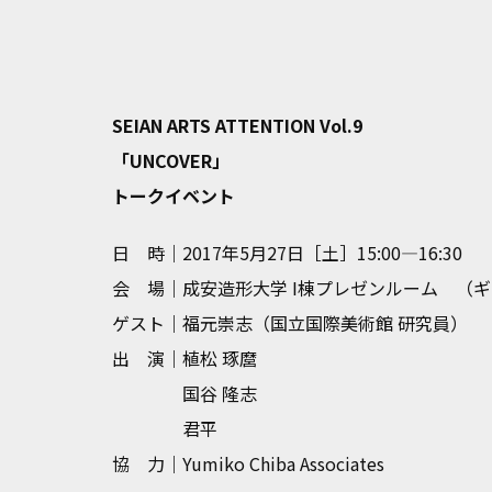
SEIAN ARTS ATTENTION Vol.9
「UNCOVER」
トークイベント
日 時｜
2017年5月27日［土］15:00—16:30
会 場｜
成安造形大学 I棟プレゼンルーム （
ゲスト｜
福元崇志（国立国際美術館 研究員）
出 演｜
植松 琢麿
国谷 隆志
君平
協 力｜
Yumiko Chiba Associates