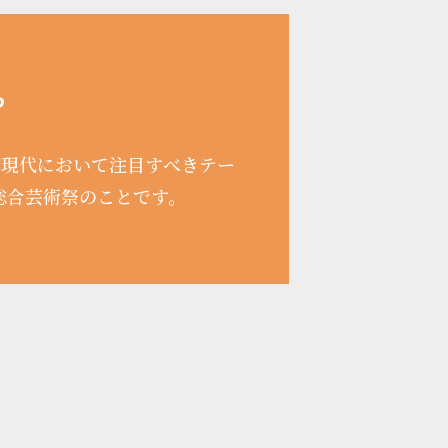
？
が現代において注目すべきテー
総合芸術祭のことです。