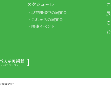
スケジュール
ニ
現在開催中の展覧会
展
これからの展覧会
ご
関連イベント
お
 Reserved.