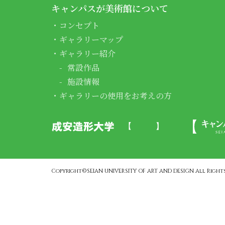
キャンパスが美術館について
コンセプト
ギャラリーマップ
ギャラリー紹介
常設作品
施設情報
ギャラリーの使用をお考えの方
Copyright©SEIAN UNIVERSITY OF ART AND DESIGN All Rights