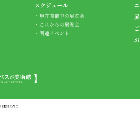
スケジュール
ニ
現在開催中の展覧会
展
これからの展覧会
ご
関連イベント
お
 Reserved.