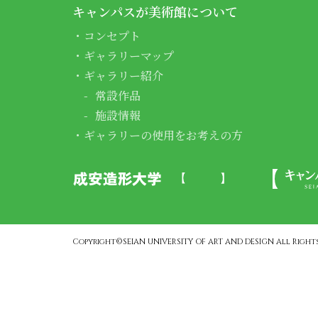
キャンパスが美術館について
コンセプト
ギャラリーマップ
ギャラリー紹介
常設作品
施設情報
ギャラリーの使用をお考えの方
Copyright©SEIAN UNIVERSITY OF ART AND DESIGN All Rights