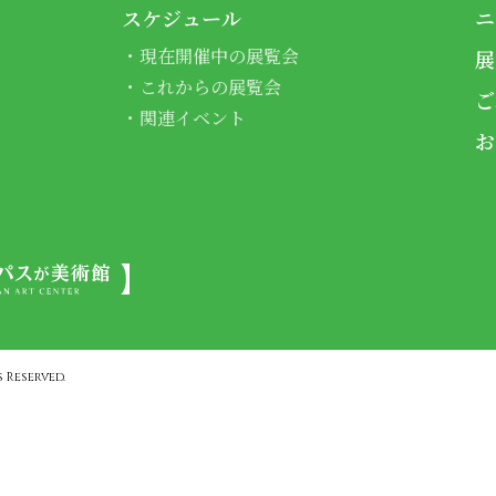
スケジュール
ニ
現在開催中の展覧会
展
これからの展覧会
ご
関連イベント
お
 Reserved.