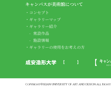
キャンパスが美術館について
コンセプト
ギャラリーマップ
ギャラリー紹介
常設作品
施設情報
ギャラリーの使用をお考えの方
Copyright©SEIAN UNIVERSITY OF ART AND DESIGN All Rights