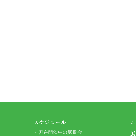
スケジュール
ニ
現在開催中の展覧会
展