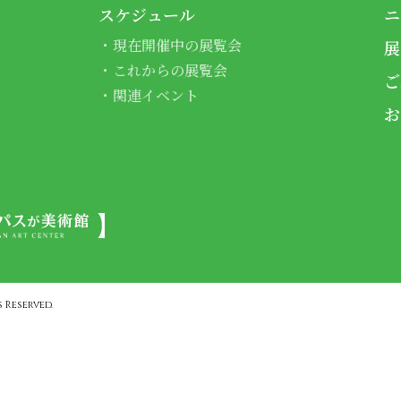
スケジュール
ニ
現在開催中の展覧会
展
これからの展覧会
ご
関連イベント
お
 Reserved.