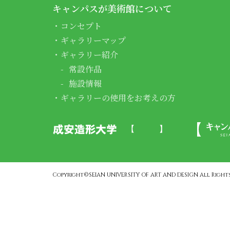
キャンパスが美術館について
コンセプト
ギャラリーマップ
ギャラリー紹介
常設作品
施設情報
ギャラリーの使用をお考えの方
Copyright©SEIAN UNIVERSITY OF ART AND DESIGN All Rights