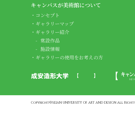
キャンパスが美術館について
コンセプト
ギャラリーマップ
ギャラリー紹介
常設作品
施設情報
ギャラリーの使用をお考えの方
Copyright©SEIAN UNIVERSITY OF ART AND DESIGN All Rights