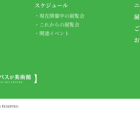
スケジュール
ニ
現在開催中の展覧会
展
これからの展覧会
ご
関連イベント
お
 Reserved.