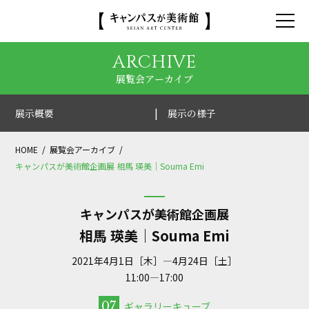
ARCHIVE
展覧会アーカイブ
展示概要
展示の様子
HOME
展覧会アーカイブ
キャンパスが美術館企画展 相馬 瑛美｜Souma Emi
キャンパスが美術館企画展
相馬 瑛美｜Souma Emi
2021年4月1日［木］—4月24日［土］
11:00—17:00
07
ギャラリーキューブ