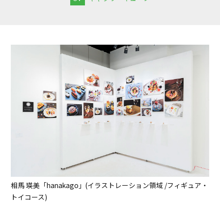
相馬 瑛美「hanakago」(イラストレーション領域 /フィギュア・
トイコース)