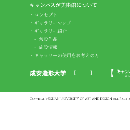
キャンパスが美術館について
コンセプト
ギャラリーマップ
ギャラリー紹介
常設作品
施設情報
ギャラリーの使用をお考えの方
Copyright©SEIAN UNIVERSITY OF ART AND DESIGN All Rights