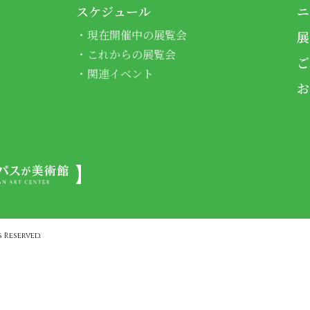
スケジュール
ニ
現在開催中の展覧会
展
これからの展覧会
ご
関連イベント
お
 Reserved.