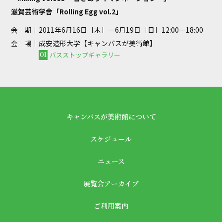
滋賀芸術学舎「Rolling Egg vol.2」
会 期｜
2011年6月16日［木］—6月19日［日］12:00—18:00
会 場｜
成安造形大学【キャンパスが美術館】
バスストップギャラリー
01
キャンパスが美術館について
スケジュール
ニュース
展覧会アーカイブ
ご利用案内