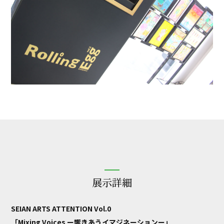
展示詳細
SEIAN ARTS ATTENTION Vol.0
「Mixing Voices ー響きあうイマジネーションー」