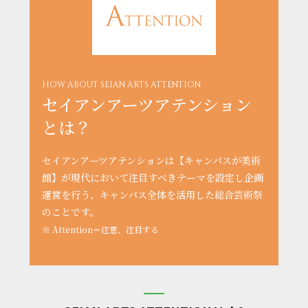
HOW ABOUT SEIAN ARTS ATTENTION
セイアンアーツアテンション
とは？
セイアンアーツアテンションは【キャンパスが美術
館】が現代において注目すべきテーマを設定し企画
運営を行う、キャンパス全体を活用した総合芸術祭
のことです。
※ Attention＝注意、注目する