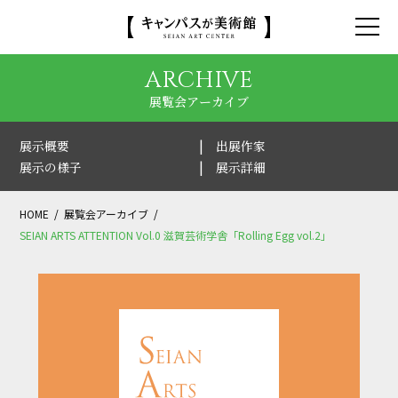
ARCHIVE
展覧会アーカイブ
展示概要
出展作家
展示の様子
展示詳細
HOME
展覧会アーカイブ
SEIAN ARTS ATTENTION Vol.0 滋賀芸術学舎「Rolling Egg vol.2」