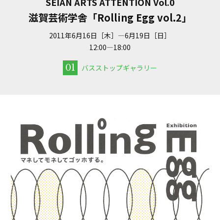
SEIAN ARTS ATTENTION Vol.0
滋賀芸術学舎「Rolling Egg vol.2」
2011年6月16日［木］—6月19日［日］
12:00—18:00
01
バスストップギャラリー