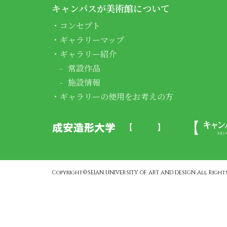
キャンパスが美術館について
コンセプト
ギャラリーマップ
ギャラリー紹介
常設作品
施設情報
ギャラリーの使用をお考えの方
Copyright©SEIAN UNIVERSITY OF ART AND DESIGN All Rights