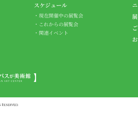
スケジュール
ニ
現在開催中の展覧会
展
これからの展覧会
ご
関連イベント
お
 Reserved.