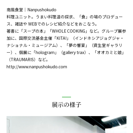
南風食堂｜Nanpushokudo
料理ユニット。うまい料理道の探求、「食」の場のプロデュー
ス、雑誌や WEBでのレシピ紹介などをおこなう。
著書に「スープの本」「WHOLE COOKING」など。グループ展参
加に、国際交流基金主催「KITA!」（インドネシアジョグジャ・
ナショナル・ミュージアム）、「夢の響宴」（資生堂ギャラリ
ー）、個展に「hologram」（gallery trax）、「オオカミと娘」
（TRAUMARIS）など。
http://www.nanpushokudo.com
展示の様子