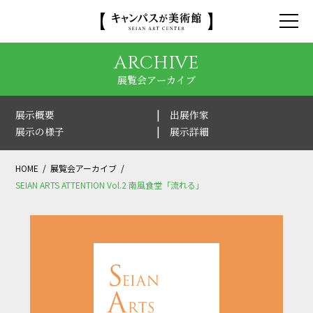
ARCHIVE
展覧会アーカイブ
展示概要
出展作家
展示の様子
展示詳細
HOME
展覧会アーカイブ
SEIAN ARTS ATTENTION Vol.2 南風食堂「流れる」