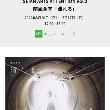
SEIAN ARTS ATTENTION Vol.2
南風食堂「流れる」
2012年5月20日［日］—6月17日［日］
12:00—18:00
07
ギャラリーキューブ