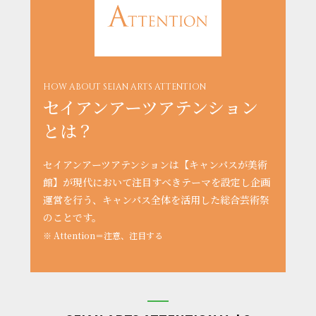
HOW ABOUT SEIAN ARTS ATTENTION
セイアンアーツアテンション
とは？
セイアンアーツアテンションは【キャンパスが美術
館】が現代において注目すべきテーマを設定し企画
運営を行う、キャンパス全体を活用した総合芸術祭
のことです。
※ Attention＝注意、注目する