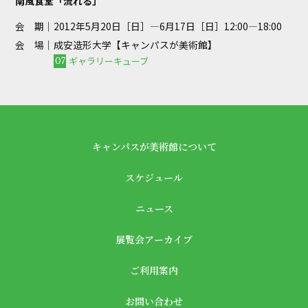
南風食堂「流れる」
会 期｜
2012年5月20日［日］—6月17日［日］12:00—18:00
会 場｜
成安造形大学【キャンパスが美術館】
ギャラリーキューブ
07
キャンパスが美術館について
スケジュール
ニュース
展覧会アーカイブ
ご利用案内
お問い合わせ