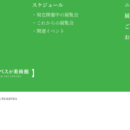
スケジュール
ニ
現在開催中の展覧会
展
これからの展覧会
ご
関連イベント
お
 Reserved.