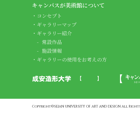
キャンパスが美術館について
コンセプト
ギャラリーマップ
ギャラリー紹介
常設作品
施設情報
ギャラリーの使用をお考えの方
Copyright©SEIAN UNIVERSITY OF ART AND DESIGN All Rights