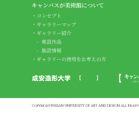
キャンパスが美術館について
コンセプト
ギャラリーマップ
ギャラリー紹介
常設作品
施設情報
ギャラリーの使用をお考えの方
Copyright©SEIAN UNIVERSITY OF ART AND DESIGN All Rights