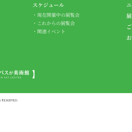
スケジュール
ニ
現在開催中の展覧会
展
これからの展覧会
ご
関連イベント
お
 Reserved.