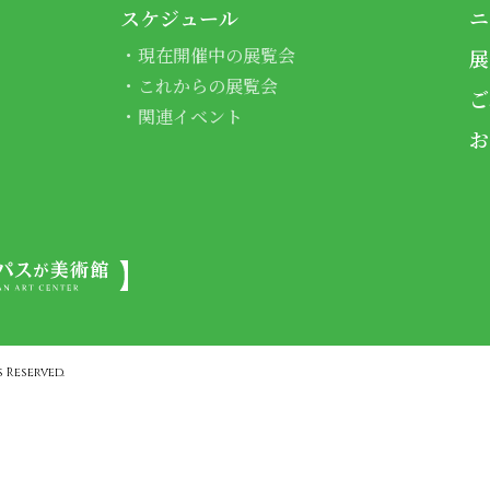
スケジュール
ニ
現在開催中の展覧会
展
これからの展覧会
ご
関連イベント
お
 Reserved.