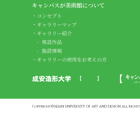
キャンパスが美術館について
コンセプト
ギャラリーマップ
ギャラリー紹介
常設作品
施設情報
ギャラリーの使用をお考えの方
Copyright©SEIAN UNIVERSITY OF ART AND DESIGN All Rights