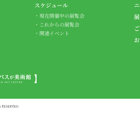
スケジュール
ニ
現在開催中の展覧会
展
これからの展覧会
ご
関連イベント
お
 Reserved.