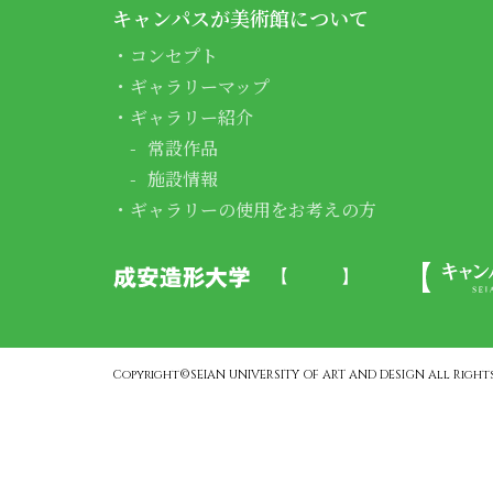
キャンパスが美術館について
コンセプト
ギャラリーマップ
ギャラリー紹介
常設作品
施設情報
ギャラリーの使用をお考えの方
Copyright©SEIAN UNIVERSITY OF ART AND DESIGN All Rights