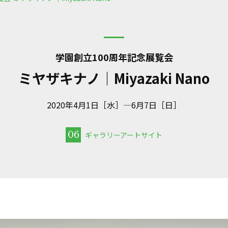
学園創立100周年記念展覧会
ミヤザキナノ｜Miyazaki Nano
2020年4月1日［水］—6月7日［日］
06
ギャラリーアートサイト