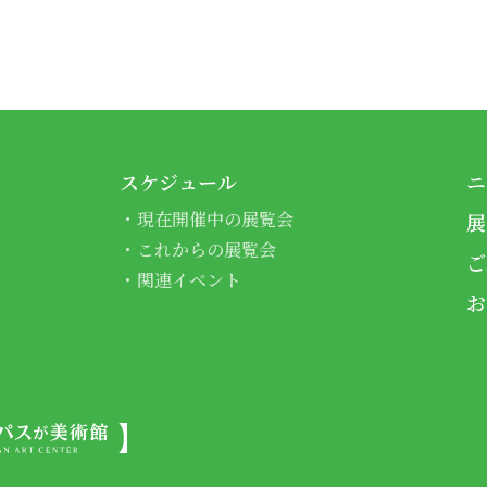
スケジュール
ニ
現在開催中の展覧会
展
これからの展覧会
ご
関連イベント
お