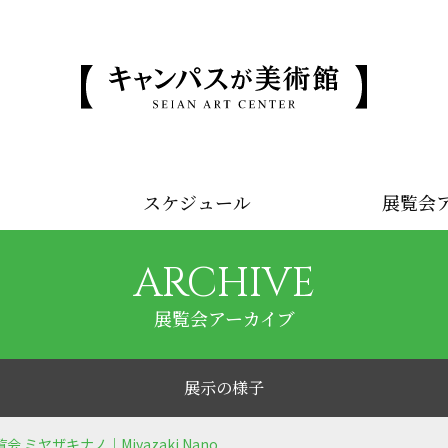
スケジュール
展覧会
ARCHIVE
展覧会アーカイブ
展示の様子
 ミヤザキナノ｜Miyazaki Nano