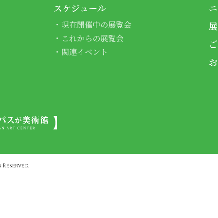
スケジュール
ニ
現在開催中の展覧会
展
これからの展覧会
ご
関連イベント
お
 Reserved.