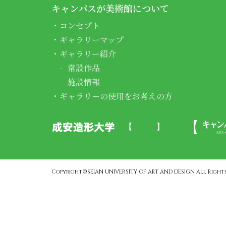
キャンパスが美術館について
コンセプト
ギャラリーマップ
ギャラリー紹介
常設作品
施設情報
ギャラリーの使用をお考えの方
Copyright©SEIAN UNIVERSITY OF ART AND DESIGN All Rights