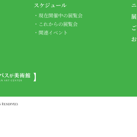
スケジュール
ニ
現在開催中の展覧会
展
これからの展覧会
ご
関連イベント
お
 Reserved.