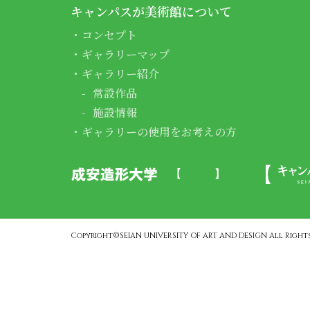
キャンパスが美術館について
コンセプト
ギャラリーマップ
ギャラリー紹介
常設作品
施設情報
ギャラリーの使用をお考えの方
Copyright©SEIAN UNIVERSITY OF ART AND DESIGN All Rights