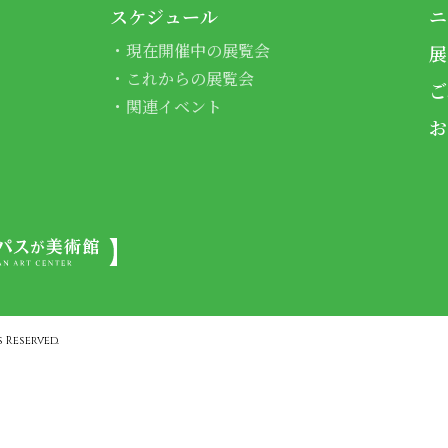
スケジュール
ニ
現在開催中の展覧会
展
これからの展覧会
ご
関連イベント
お
 Reserved.