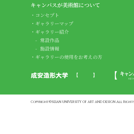
キャンパスが美術館について
コンセプト
ギャラリーマップ
ギャラリー紹介
常設作品
施設情報
ギャラリーの使用をお考えの方
Copyright©SEIAN UNIVERSITY OF ART AND DESIGN All Rights