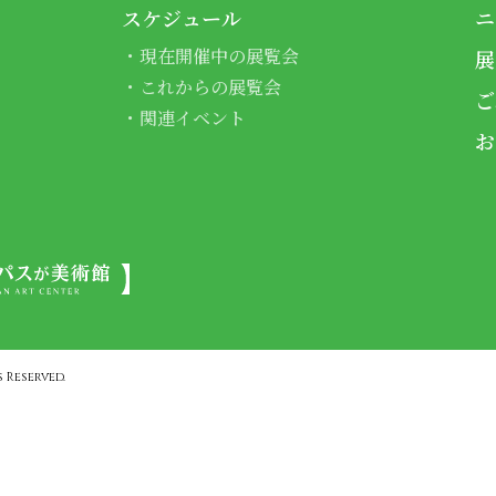
スケジュール
ニ
現在開催中の展覧会
展
これからの展覧会
ご
関連イベント
お
 Reserved.