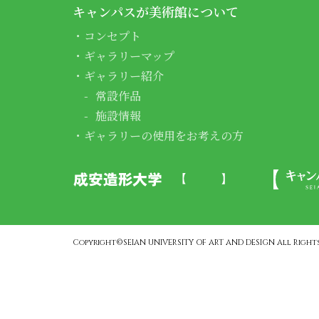
キャンパスが美術館について
コンセプト
ギャラリーマップ
ギャラリー紹介
常設作品
施設情報
ギャラリーの使用をお考えの方
Copyright©SEIAN UNIVERSITY OF ART AND DESIGN All Rights