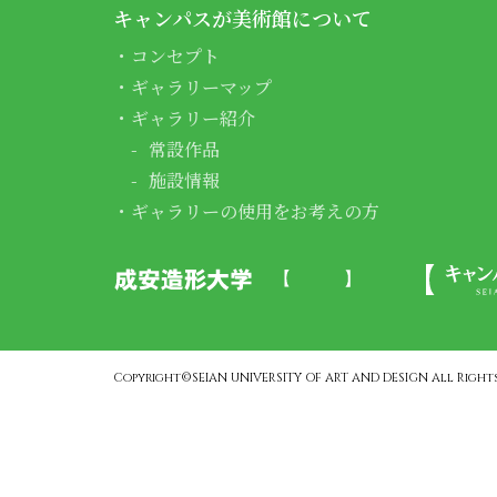
キャンパスが美術館について
コンセプト
ギャラリーマップ
ギャラリー紹介
常設作品
施設情報
ギャラリーの使用をお考えの方
Copyright©SEIAN UNIVERSITY OF ART AND DESIGN All Rights