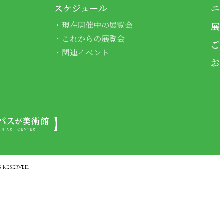
スケジュール
ニ
現在開催中の展覧会
展
これからの展覧会
ご
関連イベント
お
 Reserved.