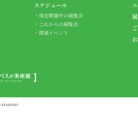
スケジュール
ニ
現在開催中の展覧会
展
これからの展覧会
ご
関連イベント
お
 Reserved.