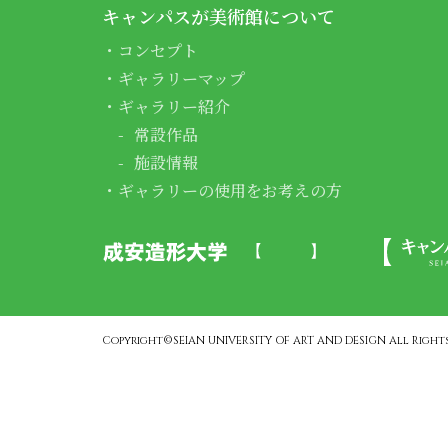
キャンパスが美術館について
コンセプト
ギャラリーマップ
ギャラリー紹介
常設作品
施設情報
ギャラリーの使用をお考えの方
Copyright©SEIAN UNIVERSITY OF ART AND DESIGN All Rights